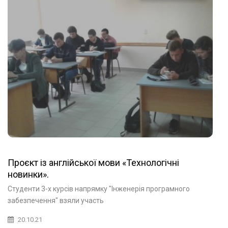
Проєкт із англійської мови «Технологічні
новинки».
Студенти 3-х курсів напрямку "Інженерія програмного
забезпечення" взяли участь
20.10.21