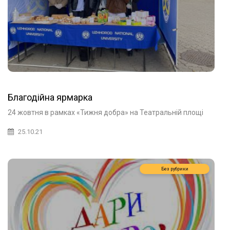
Благодійна ярмарка
24 жовтня в рамках «Тижня добра» на Театральній площі
25.10.21
Без рубрики