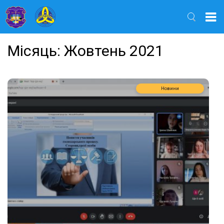
Найти
Місяць:
Жовтень 2021
Новини