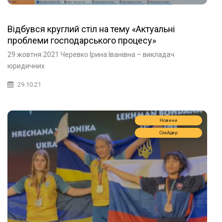
Відбувся круглий стіл на тему «Актуальні
проблеми господарського процесу»
29 жовтня 2021 Черевко Ірина Іванівна – викладач
юридичних
29.10.21
Новини
Слайдер