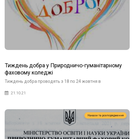
Тиждень добра у Природничо-гуманітарному
фаховому коледжі
Тиждень добра проводять з 18 по 24 жовтня в
21.10.21
Накази та розпорядження