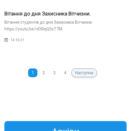
Вітання до дня Захисника Вітчизни.
Вітання студентів до дня Захисника Вітчизни.
https://youtu.be/nDRlqQ5xT7M
14.10.21
1
2
3
4
Наступна