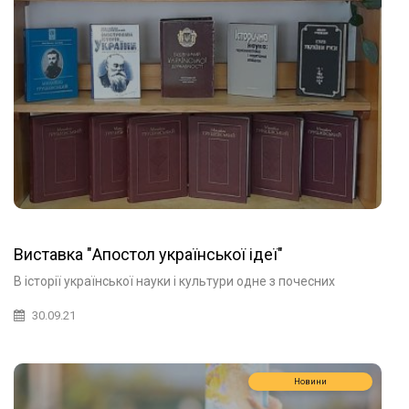
Виставка "Апостол української ідеї"
В історії української науки і культури одне з почесних
30.09.21
Новини