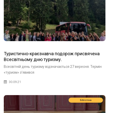
Туристично-краєзнавча подорож присвячена
Всесвітньому дню туризму.
Всесвітній день туризму відзначається 27 вересня. Термін
«туризм» з’явився
30.09.21
Бібліотека