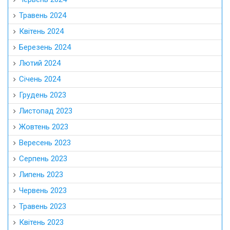
Травень 2024
Квітень 2024
Березень 2024
Лютий 2024
Січень 2024
Грудень 2023
Листопад 2023
Жовтень 2023
Вересень 2023
Серпень 2023
Липень 2023
Червень 2023
Травень 2023
Квітень 2023