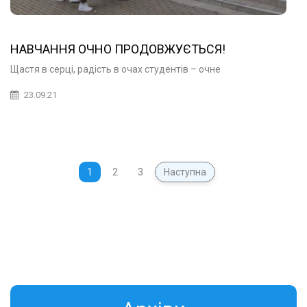
НАВЧАННЯ ОЧНО ПРОДОВЖУЄТЬСЯ!
Щастя в серці, радість в очах студентів – очне
23.09.21
1
2
3
Наступна