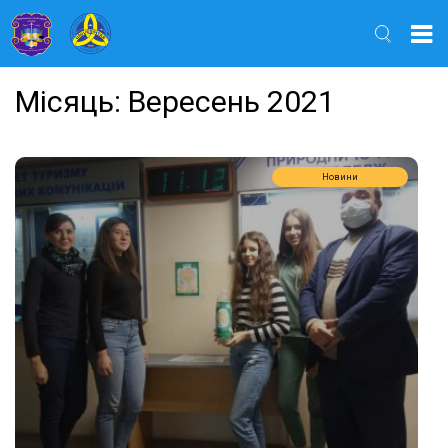
Найти
Місяць:
Вересень 2021
Новини