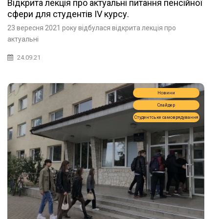
Відкрита лекція про актуальні питання пенсійної
сфери для студентів IV курсу.
23 вересня 2021 року відбулася відкрита лекція про
актуальні
24.09.21
Новини
Слайдер
Студентське самоврядування