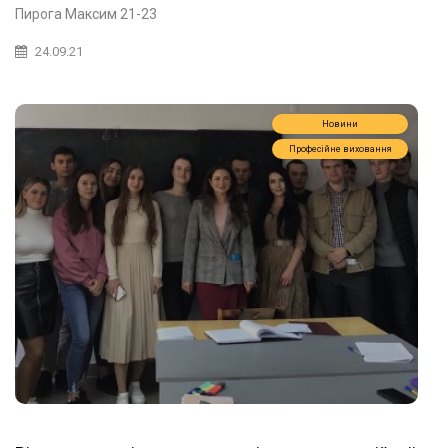
Пирога Максим 21-23
24.09.21
Новини
Професійне виховання