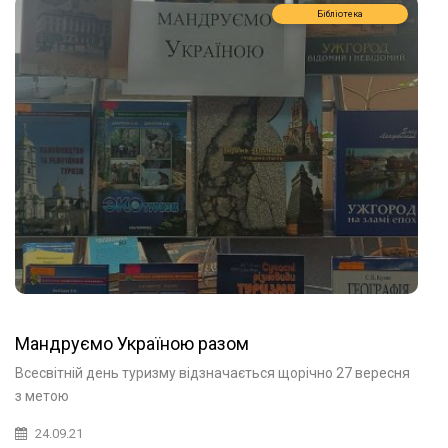
Бібліотека
Мандруємо Україною разом
Всесвітній день туризму відзначається щорічно 27 вересня
з метою
24.09.21