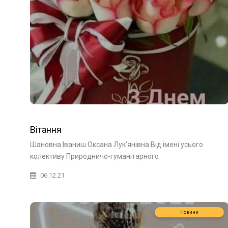
Вітання
Шановна Іваниш Оксана Лук'янівна Від імені усього
колективу Природничо-гуманітарного
06.12.21
Новини