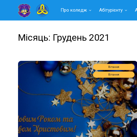
Читать
Про коледж
Абітурієнту
далее
Місяць:
Грудень 2021
Вітання
Вітання