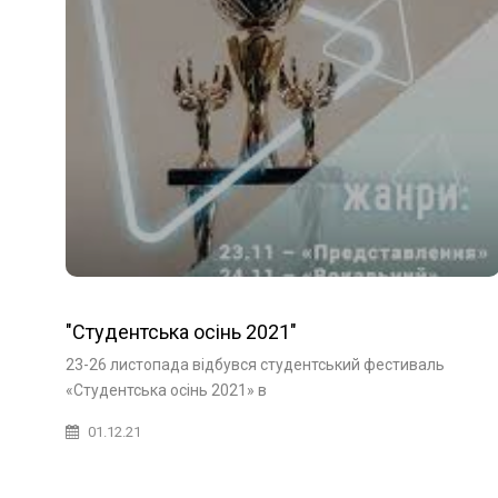
"Студентська осінь 2021"
23-26 листопада відбувся студентський фестиваль
«Студентська осінь 2021» в
01.12.21