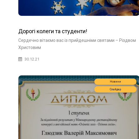
Дорогі колеги та студенти!
Сердечно вітаємо вас із прийдешніми святами – Різдвом
Христовим
30.12.21
Новини
Слайдер