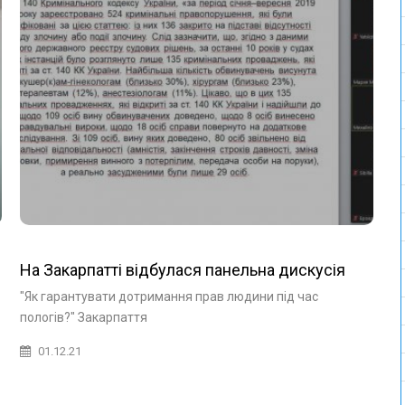
На Закарпатті відбулася панельна дискусія
"Як гарантувати дотримання прав людини під час
пологів?" Закарпаття
01.12.21