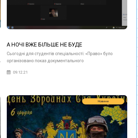
А НОЧІ ВЖЕ БІЛЬШЕ НЕ БУДЕ
Сьогодні для студентів спеціальності: «Право» було
,
організовано показ документального
09.12.21
Новини