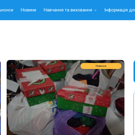
Анонси
Новини
Навчання та виховання
Інформація дл
Новини