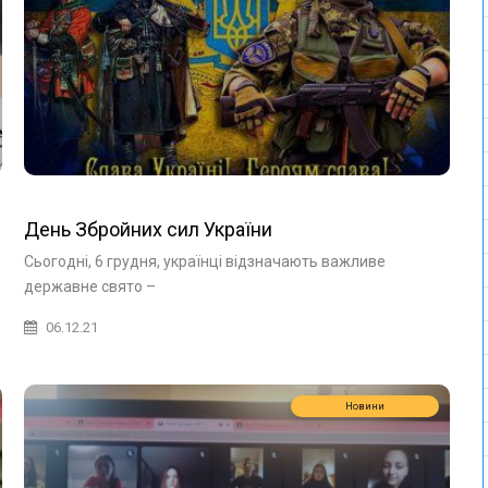
День Збройних сил України
Сьогодні, 6 грудня, українці відзначають важливе
державне свято –
06.12.21
Новини