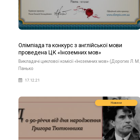
Олімпіада та конкурс з англійської мови
проведена ЦК «Іноземних мов»
Викладачі циклової комісії «Іноземних мов» (Дорогих Л. М.
Панько
17.12.21
Новини