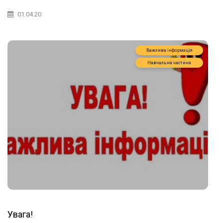
01.04.20
Важлива інформація
Навчальна частина
Увага!