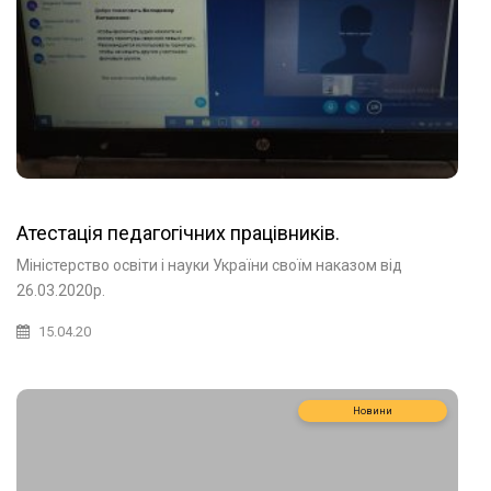
Атестація педагогічних працівників.
Міністерство освіти і науки України своїм наказом від
26.03.2020р.
15.04.20
Новини