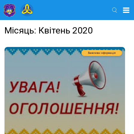
Найти
Місяць:
Квітень 2020
Важлива інформація