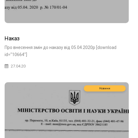
Наказ
Про внесення змін до наказу від 05.04.2020р [download
id="10664"]
27.04.20
Новини