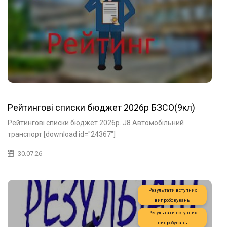
Рейтингові списки бюджет 2026р БЗСО(9кл)
Рейтингові списки бюджет 2026р. J8 Автомобільний
транспорт [download id="24367"]
30.07.26
Результати вступних
випробовувань
Результати вступних
випробувань