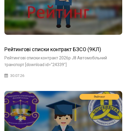
Рейтингові списки контракт БЗСО (9КЛ)
Рейтингові списки контракт 2026р J8 Автомобільний
транспорт [download id="24339"]
30.07.26
Рейтинг