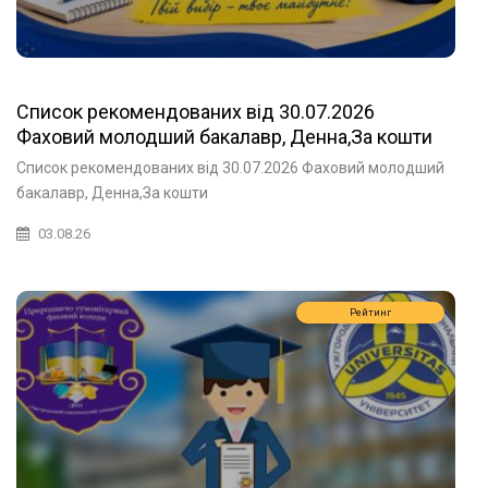
Список рекомендованих від 30.07.2026
Фаховий молодший бакалавр, Денна,За кошти
державного або регіонального замовлення
Список рекомендованих від 30.07.2026 Фаховий молодший
бакалавр, Денна,За кошти
03.08.26
Рейтинг