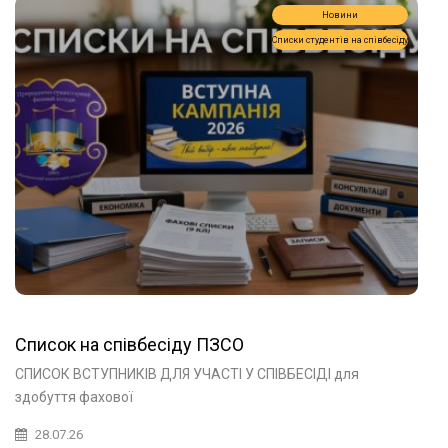
Новини
Списки студентів на співбесіду
Список на співбесіду ПЗСО
СПИСОК ВСТУПНИКІВ ДЛЯ УЧАСТІ У СПІВБЕСІДІ для
здобуття фахової
28.07.26