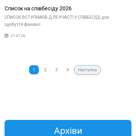
Список на співбесіду 2026
СПИСОК ВСТУПНИКІВ ДЛЯ УЧАСТІ У СПІВБЕСІДІ для
здобуття фахової
21.07.26
1
2
3
4
Наступна
Aрхіви