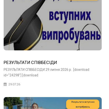
РЕЗУЛЬТАТИ СПІВБЕСІДИ
РЕЗУЛЬТАТИ СПІВБЕСІДИ 29 липня 2026 р. [download
id="24298"] [download
29.07.26
Результати вступних
випробувань