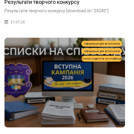
Результати творчого конкурсу
Результати творчого конкурсу [download id="24240"]
21.07.26
Інформація для вступників
Інформація для вступників
Списки студентів на співбесіду