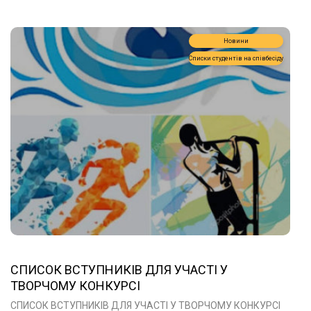
Новини
Списки студентів на співбесіду
СПИСОК ВСТУПНИКІВ ДЛЯ УЧАСТІ У
ТВОРЧОМУ КОНКУРСІ
СПИСОК ВСТУПНИКІВ ДЛЯ УЧАСТІ У ТВОРЧОМУ КОНКУРСІ