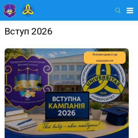
Найти
Вступ 2026
Рекомендовані до
зарахування