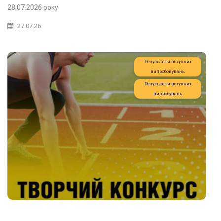
28.07.2026 року
27.07.26
Результати вступних
випробовувань
Результати вступних
випробувань