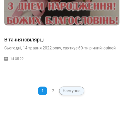
Вітання ювілярці
Сьогодні, 14 травня 2022 року, святкує 60-ти річний ювілей
14.05.22
1
2
Наступна