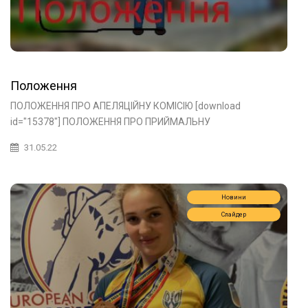
Положення
ПОЛОЖЕННЯ ПРО АПЕЛЯЦІЙНУ КОМІСІЮ [download
id="15378"] ПОЛОЖЕННЯ ПРО ПРИЙМАЛЬНУ
31.05.22
Новини
Слайдер