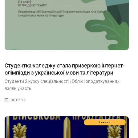
Студентка коледжу стала призеркою інтернет-
олімпіади з української мови та літератури
Студенти 2 курсу спеціальності «Облік і оподаткування»
взяли участь
30.05.22
Новини