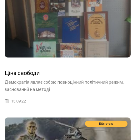
Ціна свободи
Демократія являє собою повноцінний політичний режим,
заснований на методі
15.09.22
Бібліотека