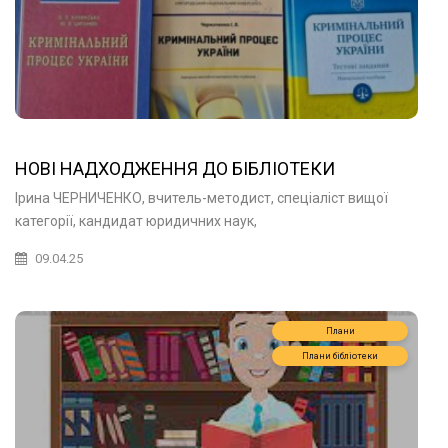
НОВІ НАДХОДЖЕННЯ ДО БІБЛІОТЕКИ
Ірина ЧЕРНИЧЕНКО, вчитель-методист, спеціаліст вищої
категорії, кандидат юридичних наук,
09.04.25
Плани
Плани бібліотеки