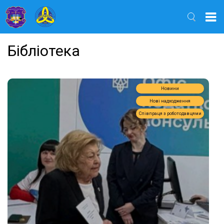
Найти
Бібліотека
Новини
Нові надходження
Співпраця з роботодавцями