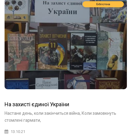
Бібліотека
На захисті єдиної України
Настане день, коли закінчиться війна, Коли замовкнуть
стомлені гармати,
13.10.21