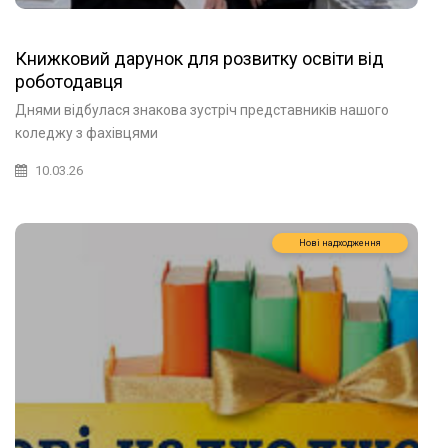
Книжковий дарунок для розвитку освіти від
роботодавця
Днями відбулася знакова зустріч представників нашого
коледжу з фахівцями
10.03.26
Нові надходження