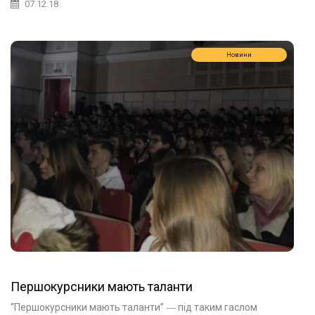
07.12.18
Новини
Першокурсники мають таланти
“Першокурсники мають таланти” ― під таким гаслом