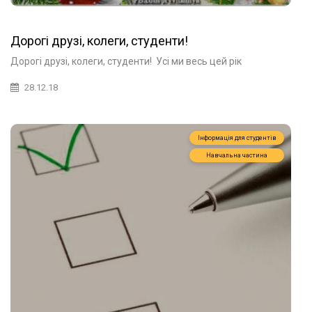
Дорогі друзі, колеги, студенти!
Дорогі друзі, колеги, студенти! Усі ми весь цей рік
28.12.18
Інформація для студентів
Навчальна частина