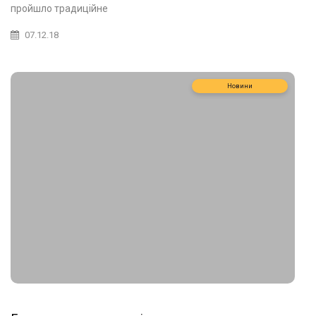
пройшло традиційне
07.12.18
Новини