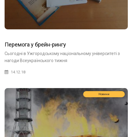
Перемога у брейн-рингу
Сьогодні в Ужгородському національному університеті з
нагоди Всеукраїнського тижня
14.12.18
Новини