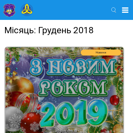
Найти
Місяць:
Грудень 2018
Новини