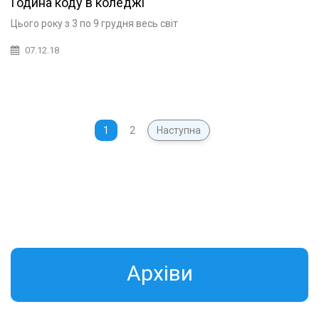
Година коду в коледжі
Цього року з 3 по 9 грудня весь світ
07.12.18
1
2
Наступна
Aрхіви