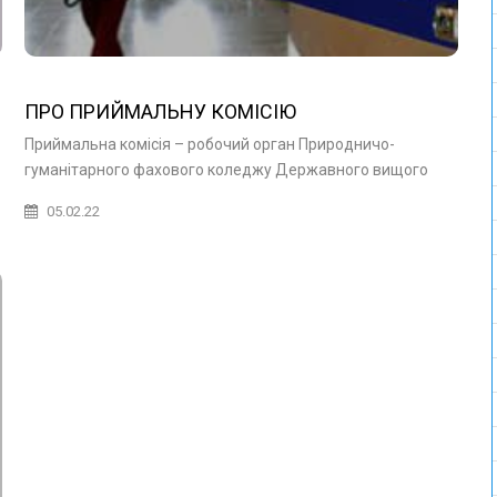
ПРО ПРИЙМАЛЬНУ КОМІСІЮ
Приймальна комісія – робочий орган Природничо-
гуманітарного фахового коледжу Державного вищого
05.02.22