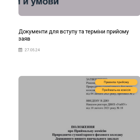
Документи для вступу та терміни прийому
заяв
27.05.24
Правила прийому
Приймальна комісія