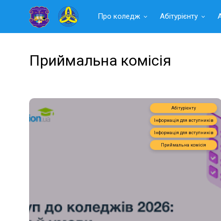
Читать
Про коледж
Абітурієнту
далее
Приймальна комісія
Абітурієнту
Інформація для вступників
Інформація для вступників
Приймальна комісія