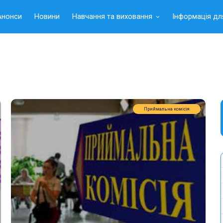
Анонси
Новини
Навчання та виховання
Інформація дл
Приймальна комісія