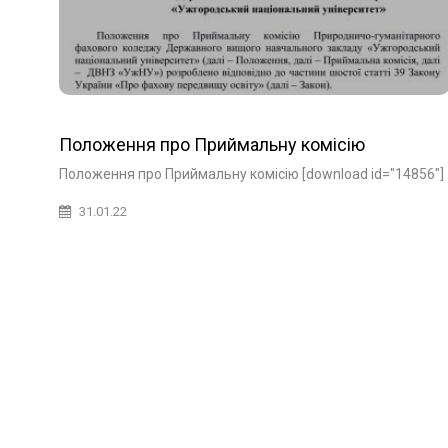
Положення про Приймальну комісію
Положення про Приймальну комісію [download id="14856"]
31.01.22