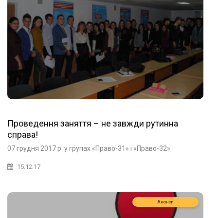
Проведення заняття – не завжди рутинна
справа!
07 грудня 2017 р. у групах «Право-31» і «Право-32»
15.12.17
Анонси