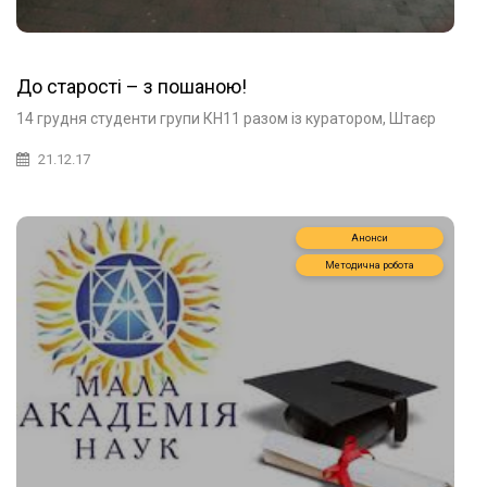
До старості – з пошаною!
14 грудня студенти групи КН11 разом із куратором, Штаєр
21.12.17
Анонси
Методична робота