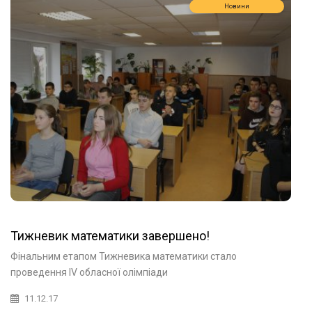
Новини
Тижневик математики завершено!
Фінальним етапом Тижневика математики стало
проведення IV обласної олімпіади
11.12.17