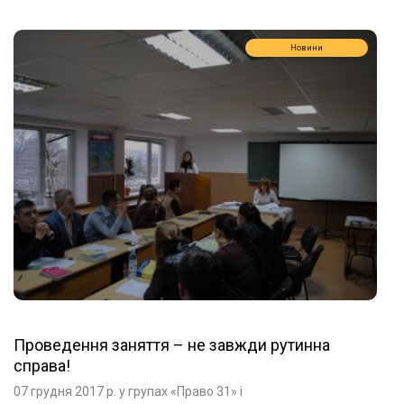
Новини
Проведення заняття – не завжди рутинна
справа!
07 грудня 2017 р. у групах «Право 31» і