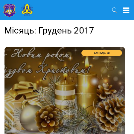
Найти
Місяць:
Грудень 2017
Без рубрики