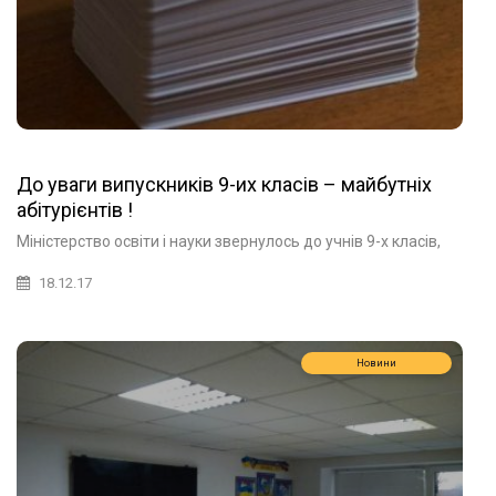
До уваги випускників 9-их класів – майбутніх
абітурієнтів !
Міністерство освіти і науки звернулось до учнів 9-х класів,
18.12.17
Новини