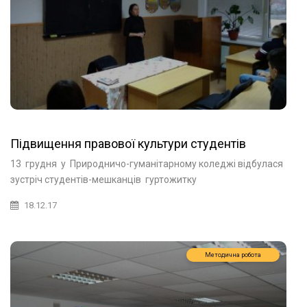
Підвищення правової культури студентів
13 грудня у Природничо-гуманітарному коледжі відбулася
зустріч студентів-мешканців гуртожитку
18.12.17
Методична робота