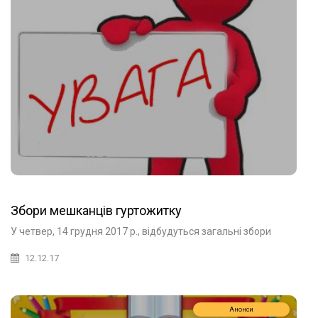
Збори мешканців гуртожитку
У четвер, 14 грудня 2017 р., відбудуться загальні збори
12.12.17
Анонси