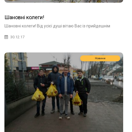
Шановні колеги!
Шановні колеги! Від усієї душі вітаю Вас із прийдешнім
30.12.17
Новини