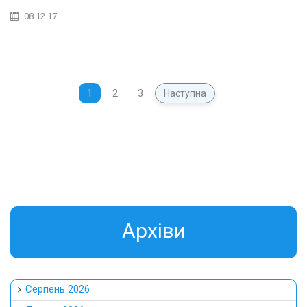
08.12.17
1
2
3
Наступна
Aрхіви
Серпень 2026