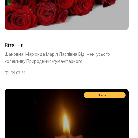
Вітання
Шановна Маріонда Марія Ласлівна Від імені усього
колективу Природничо-гуманітарного
09.03.21
Новини