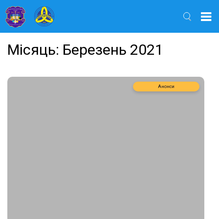
Найти
Місяць:
Березень 2021
Анонси