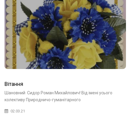
Вітання
Шановний Сидор Роман Михайлович! Від імені усього
колективу Природничо-гуманітарного
02.03.21