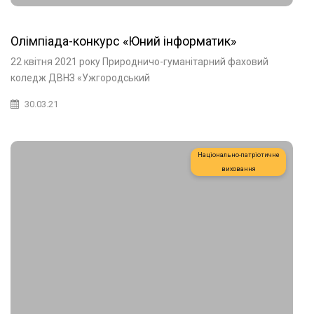
Олімпіада-конкурс «Юний інформатик»
22 квітня 2021 року Природничо-гуманітарний фаховий
коледж ДВНЗ «Ужгородський
30.03.21
Національно-патріотичне
виховання