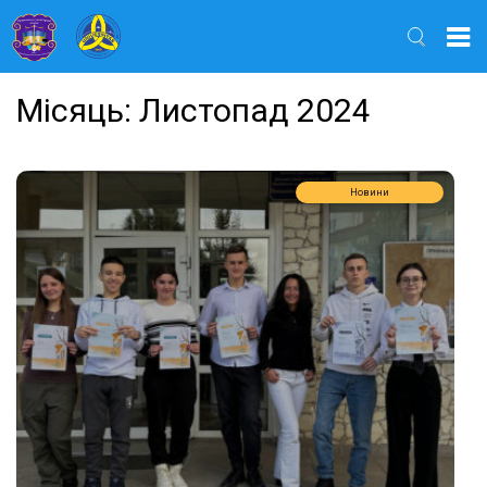
Найти
Місяць:
Листопад 2024
Новини