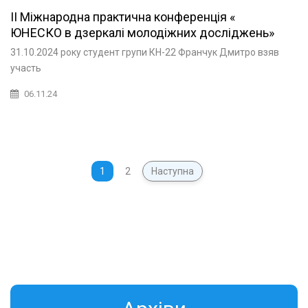
II Міжнародна практична конференція «
ЮНЕСКО в дзеркалі молодіжних досліджень»
31.10.2024 року студент групи КН-22 Франчук Дмитро взяв
участь
06.11.24
1
2
Наступна