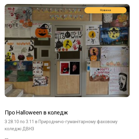
Новини
Про Halloween в коледж
З 28.10 по 3.11 в Природничо-гуманітарному фаховому
коледжі ДВНЗ