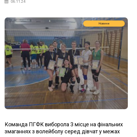
06.11.24
Новини
Команда ПГФК виборола 3 місце на фінальних
змаганнях з волейболу серед дівчат у межах