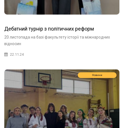
Дебатний турнір з політичних реформ
20 листопада на базі факультету історії та міжнародних
відносин
22.11.24
Новини