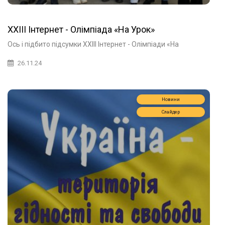
XXIII Інтернет - Олімпіада «На Урок»
Ось і підбито підсумки XXIII Інтернет - Олімпіади «На
26.11.24
Новини
Слайдер