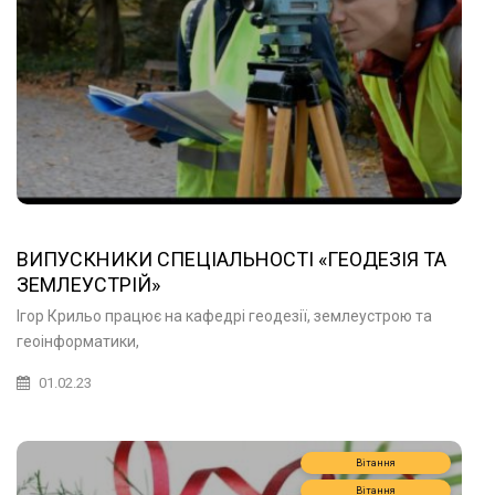
ВИПУСКНИКИ СПЕЦІАЛЬНОСТІ «ГЕОДЕЗІЯ ТА
ЗЕМЛЕУСТРІЙ»
Ігор Крильо працює на кафедрі геодезії, землеустрою та
геоінформатики,
01.02.23
Вітання
Вітання