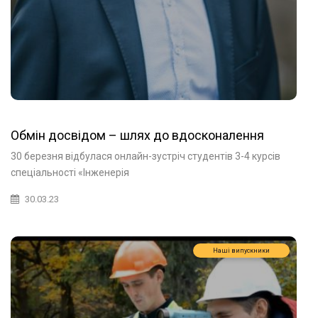
Обмін досвідом – шлях до вдосконалення
30 березня відбулася онлайн-зустріч студентів 3-4 курсів
спеціальності «Інженерія
30.03.23
Наші випускники