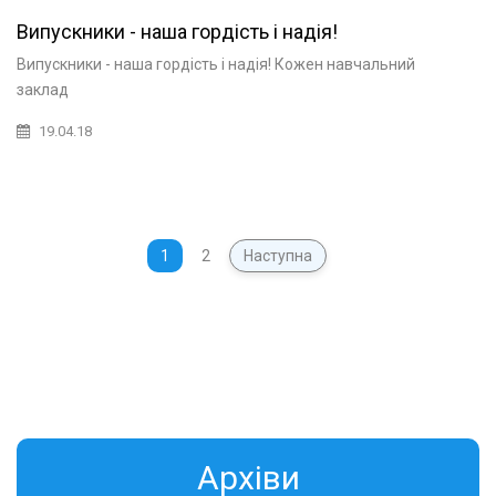
Випускники - наша гордість і надія!
Випускники - наша гордість і надія! Кожен навчальний
заклад
19.04.18
1
2
Наступна
Aрхіви