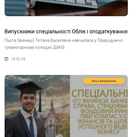
Випускники спеціальності Облік і оподаткування
Пішта (Іваниш) Тетяна Василівна навчалася у Природничо-
гуманітарному коледжі ДВНЗ
10.02.26
Наші випускники