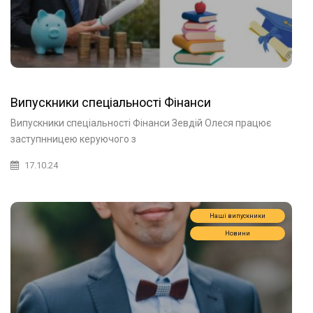
Випускники спеціальності Фінанси
Випускники спеціальності Фінанси Зевдій Олеся працює
заступнницею керуючого з
17.10.24
Наші випускники
Новини