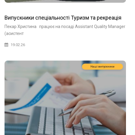
Випускники спеціальності Туризм та рекреація
Пекар Христина працює на посаді Assistant Quality Manager
(асистент
19.02.26
Наші випускники