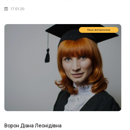
17.01.20
Наші випускники
Ворон Діана Леонідівна