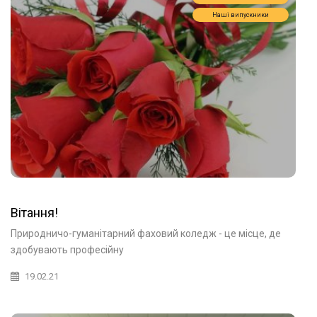
Наші випускники
Вітання!
Природничо-гуманітарний фаховий коледж - це місце, де
здобувають професійну
19.02.21