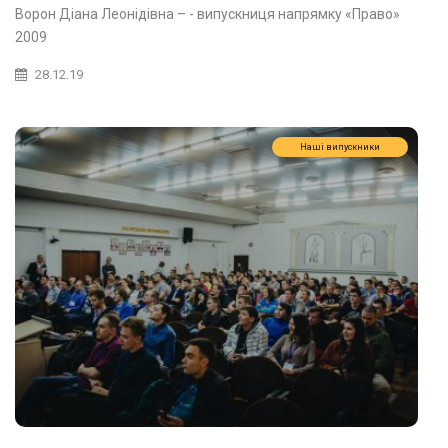
Ворон Діана Леонідівна – - випускниця напрямку «Право»
2009
28.12.19
Наші випускники