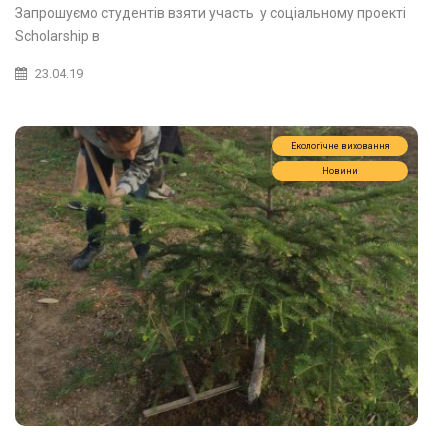
Запрошуємо студентів взяти участь у соціальному проекті
Scholarship в
23.04.19
Екологічне виховання
Новини