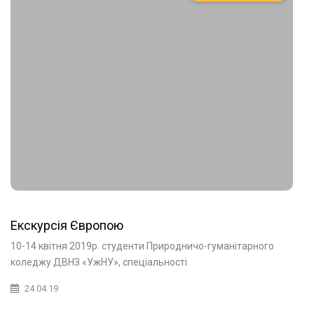
Екскурсія Європою
10-14 квітня 2019р. студенти Природничо-гуманітарного
коледжу ДВНЗ «УжНУ», спеціальності
24.04.19