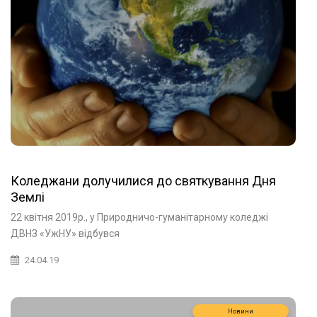
Коледжани долучилися до святкування Дня
Землі
22 квітня 2019р., у Природничо-гуманітарному коледжі
ДВНЗ «УжНУ» відбувся
24.04.19
Новини