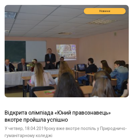
Новини
Відкрита олімпіада «Юний правознавець»
вкотре пройшла успішно
У четвер, 18.04.2019року вже вкотре поспіль у Природничо-
гуманітарному коледжі