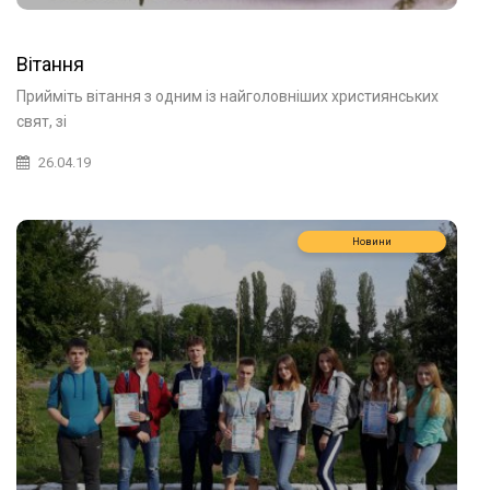
Вітання
Прийміть вітання з одним із найголовніших християнських
свят, зі
26.04.19
Новини