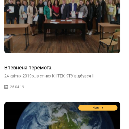
Впевнена перемога…
24 квітня 2019р., в стінах КНТЕК КТУ відбувся ІІ
25.04.19
Новини