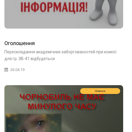
Оголошення
Перескладання академічних заборгованостей при комісії
для гр. ЗВ-41 відбудеться
26.04.19
Новини