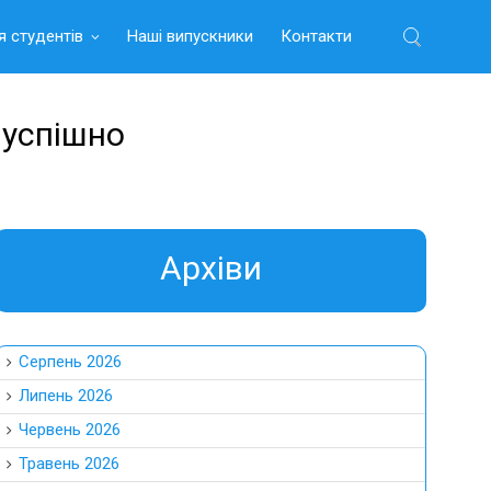
я студентів
Наші випускники
Контакти
Найти:
 успішно
Aрхіви
Серпень 2026
Липень 2026
Червень 2026
Травень 2026