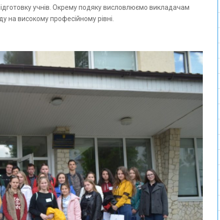
 підготовку учнів. Окрему подяку висловлюємо викладачам
ду на високому професійному рівні.