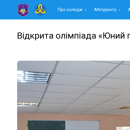
Читать
Про коледж
Абітурієнту
далее
Відкрита олімпіада «Юний