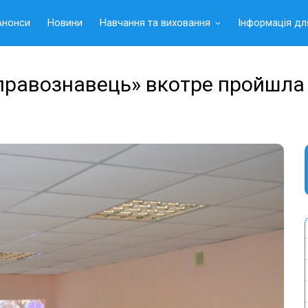
Анонси
Новини
Навчання та виховання
Інформація дл
 правознавець» вкотре пройшла