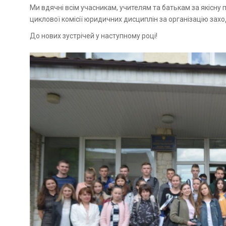
Ми вдячні всім учасникам, учителям та батькам за якісну
циклової комісії юридичних дисциплін за організацію захо
До нових зустрічей у наступному році!