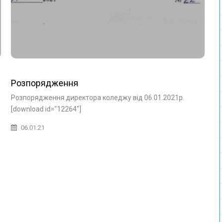
Розпорядження
Розпорядження директора коледжу від 06.01.2021р.
[download id="12264"]
06.01.21