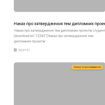
Наказ про затвердження тем дипломних прое
Наказ про затвердження тем дипломних проектів студента
[download id="12342"] Наказ про затвердження тем
дипломних проектів
25.01.21
Накази та розпорядження