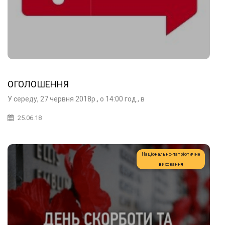
ОГОЛОШЕННЯ
У середу, 27 червня 2018р., о 14:00 год., в
25.06.18
Національно-патріотичне
виховання