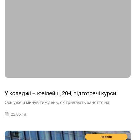
У коледжі – ювілейні, 20-і, підготовчі курси
Ось уже й минув тиждень, як тривають заняття на
22.06.18
Новини