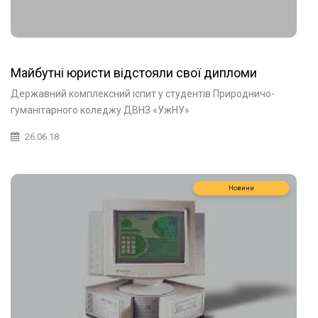
Майбутні юристи відстояли свої дипломи
Державний комплексний іспит у студентів Природничо-
гуманітарного коледжу ДВНЗ «УжНУ»
26.06.18
Новини