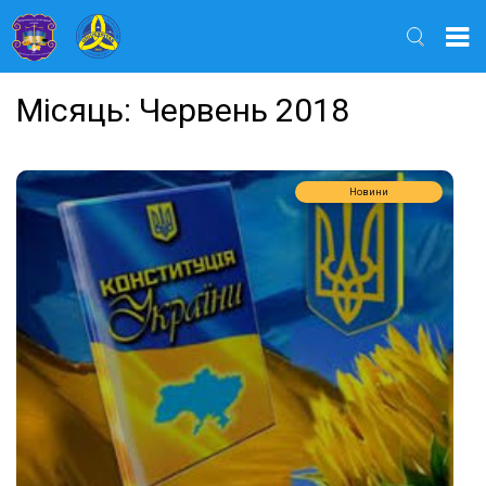
Найти
Місяць:
Червень 2018
Новини