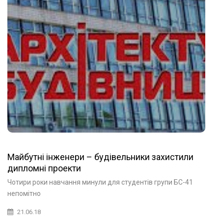
Майбутні інженери – будівельники захистили
дипломні проекти
Чотири роки навчання минули для студентів групи БС-41
непомітно
21.06.18