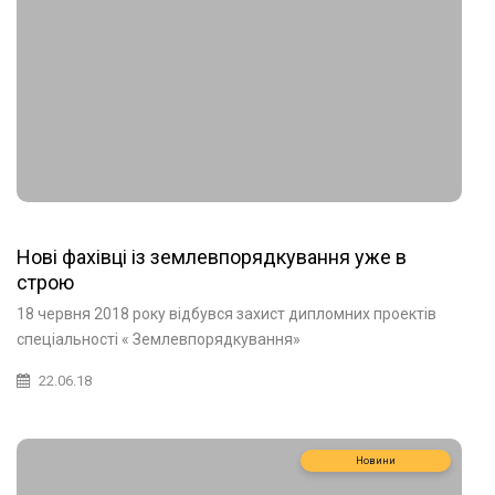
Нові фахівці із землевпорядкування уже в
строю
18 червня 2018 року відбувся захист дипломних проектів
спеціальності « Землевпорядкування»
22.06.18
Новини