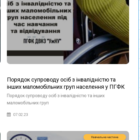
Порядок супроводу осіб з інвалідністю та
інших маломобільних груп населення у ПГФК
ДВНЗ УжНУ
Порядок супроводу осіб з інвалідністю та інших
маломобільних груп
07.02.23
Навчальна частина