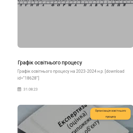
Графік освітнього процесу
Графік освітнього процесу на 2023-2024 н.р. [download
id="18628"]
31.08.23
Організація освітнього
процесу