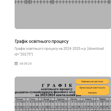
Графік освітнього процесу
Графік освітнього процесу на 2024-2025 н.р. [download
id="20273"]
04.09.24
Навчальна частина
Організація освітнього
процесу