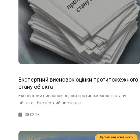
Експертний висновок оцінки протипожежного
стану об'єкта
Експертний висновок оцінки протипожежного стану
об'єкта - Експертний висновок
08.02.23
Організація освітнього