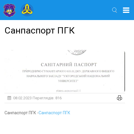
Найти
Санпаспорт ПГК
08.02.2023
Переглядів: 816
Санпаспорт ПГК -
Санпаспорт ПГК