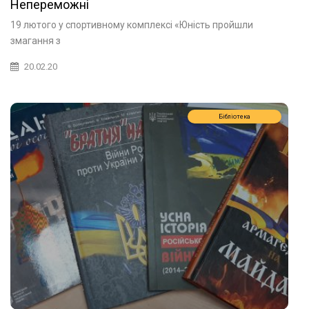
Непереможні
19 лютого у спортивному комплексі «Юність пройшли
змагання з
20.02.20
Бібліотека