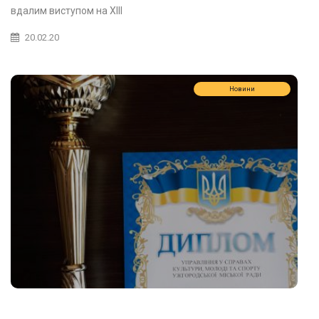
вдалим виступом на ХІІІ
20.02.20
Новини