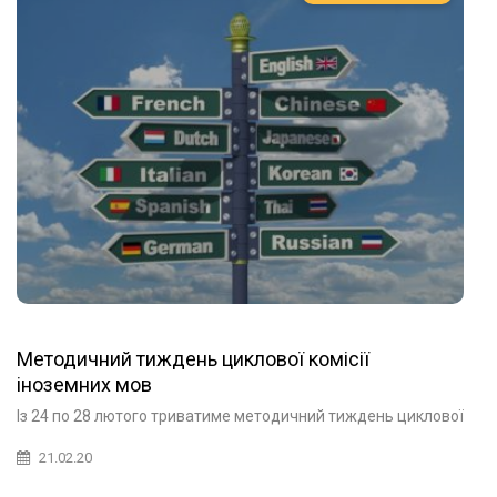
Методичний тиждень циклової комісії
іноземних мов
Із 24 по 28 лютого триватиме методичний тиждень циклової
21.02.20