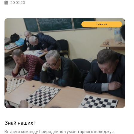
20.02.20
Новини
Знай наших!
Вітаємо команду Природничо-гуманітарного коледжу з