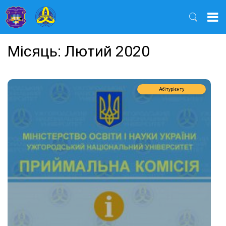
Найти
Місяць:
Лютий 2020
Абітурієнту