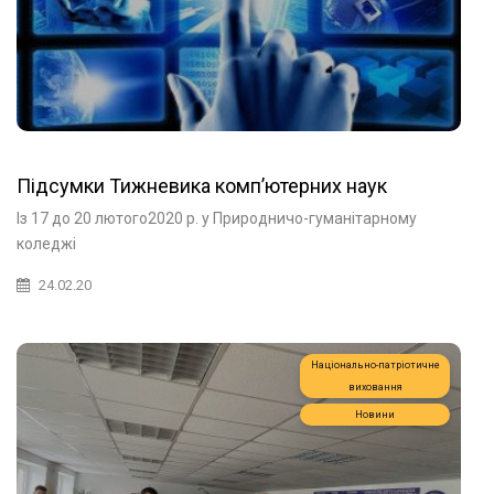
Підсумки Тижневика комп’ютерних наук
Із 17 до 20 лютого2020 р. у Природничо-гуманітарному
коледжі
24.02.20
Національно-патріотичне
виховання
Новини