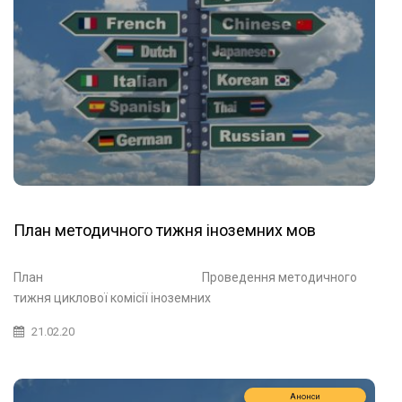
План методичного тижня іноземних мов
План Проведення методичного
тижня циклової комісії іноземних
21.02.20
Анонси