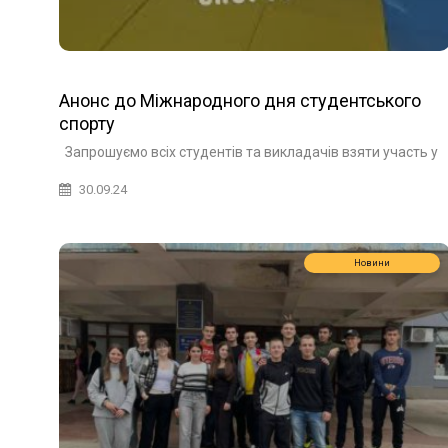
Анонс до Міжнародного дня студентського
спорту
Запрошуємо всіх студентів та викладачів взяти участь у
30.09.24
Новини