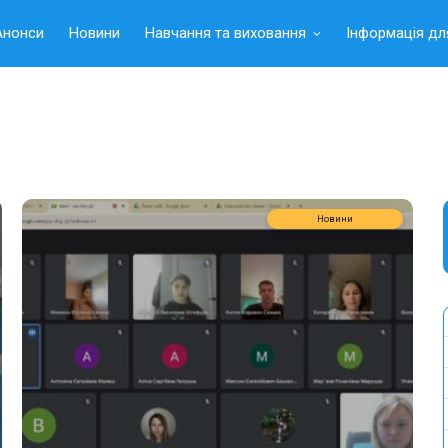
Анонси
Новини
Навчання та виховання
Інформація дл
Новини