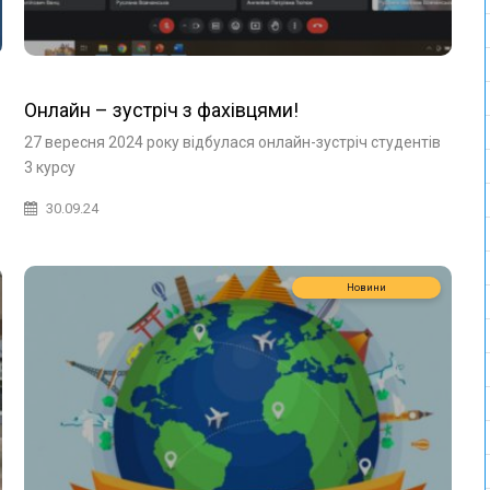
Онлайн – зустріч з фахівцями!
27 вересня 2024 року відбулася онлайн-зустріч студентів
3 курсу
30.09.24
Новини