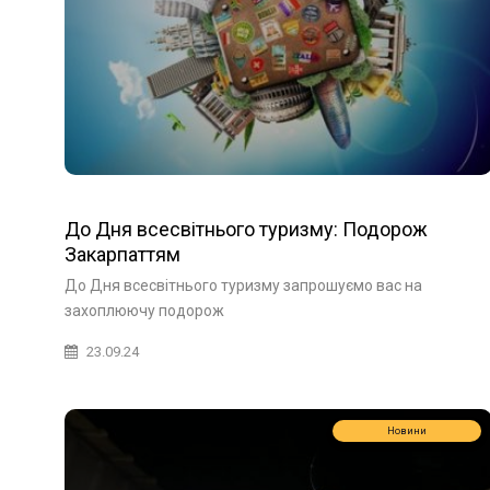
До Дня всесвітнього туризму: Подорож
Закарпаттям
До Дня всесвітнього туризму запрошуємо вас на
захоплюючу подорож
23.09.24
Новини