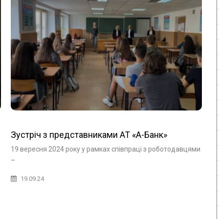
Зустріч з представниками АТ «А-Банк»
о
19 вересня 2024 року у рамках співпраці з роботодавцями
–
19.09.24