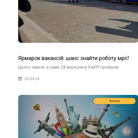
Ярмарок вакансій: шанс знайти роботу мрії!
Цього тижня, а саме 24 вересня в УжНУ пройшов
24.09.24
Анонси