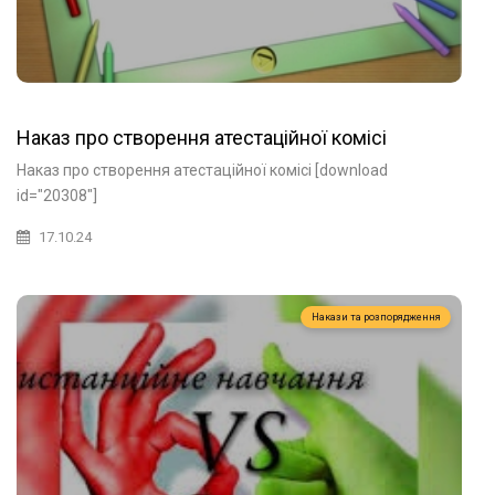
Наказ про створення атестаційної комісі
Наказ про створення атестаційної комісі [download
id="20308"]
17.10.24
Накази та розпорядження