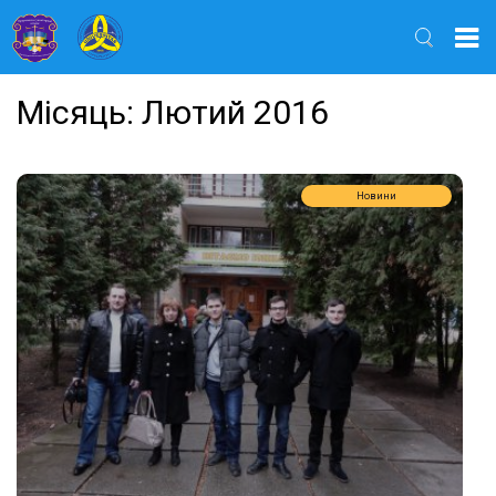
Найти
Місяць:
Лютий 2016
Новини