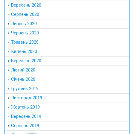
Вересень 2020
Серпень 2020
Липень 2020
Червень 2020
Травень 2020
Квітень 2020
Березень 2020
Лютий 2020
Січень 2020
Грудень 2019
Листопад 2019
Жовтень 2019
Вересень 2019
Серпень 2019