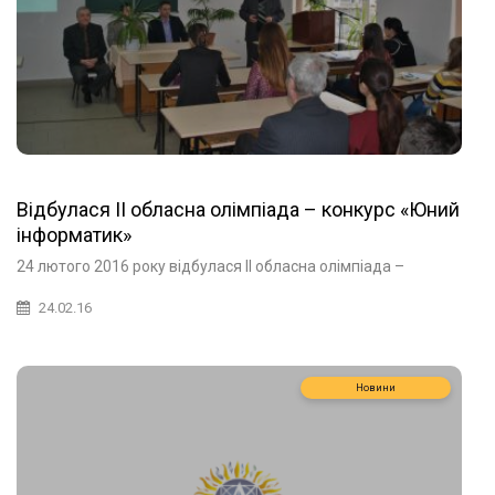
Відбулася ІІ обласна олімпіада – конкурс «Юний
інформатик»
24 лютого 2016 року відбулася ІІ обласна олімпіада –
24.02.16
Новини