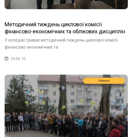
Методичний тиждень циклової комісії
фінансово-економічних та облікових дисциплін
У коледжі триває методичний тиждень циклової комісії
фінансово-економічних та
25.02.16
Новини