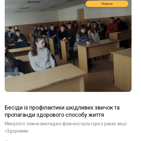
Новини
Бесіди із профілактики шкідливих звичок та
пропаганди здорового способу життя
Минулого тижня викладачі фізичної культури у раках акції
«Здоровим