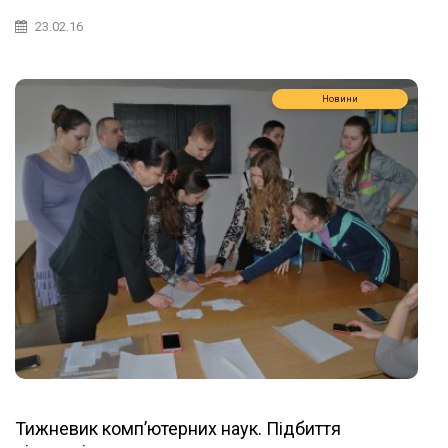
23.02.16
Новини
Тижневик комп’ютерних наук. Підбиття