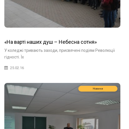
«На варті наших душ – Небесна сотня»
У коледжі тривають заходи, присвячені подіям Революції
гідності. Їх
25.02.16
Новини