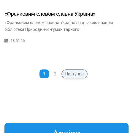
«Франковим словом славна Україна»
«Франковим словом славна Україна» під такою назвою
бібліотека Природничо-гуманітарного
18.02.16
1
2
Наступна