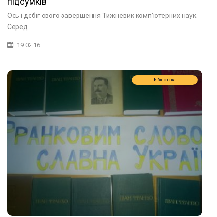
підсумків
Ось і добіг свого завершення Тижневик комп’ютерних наук.
Серед
19.02.16
Бібліотека