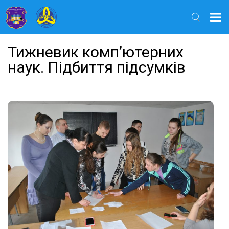
Найти
Тижневик комп’ютерних
наук. Підбиття підсумків