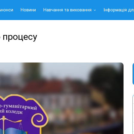
Анонси
Новини
Навчання та виховання
Інформація дл
о процесу