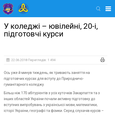
Найти
У коледжі – ювілейні, 20-і,
підготовчі курси
22.06.2018
Переглядів: 1 494
Ось уже й минув тиждень, як тривають заняття на
підготовчих курсах для вступу до Природничо-
гуманітарного коледжу.
Більш ніж 170 абітурієнтів з усіх куточків Закарпаття та з
інших областей України почали активну підготовку до
вступних випробувань з української мови, математики,
історії України, географії та фізики. Серед слухачів курсів –