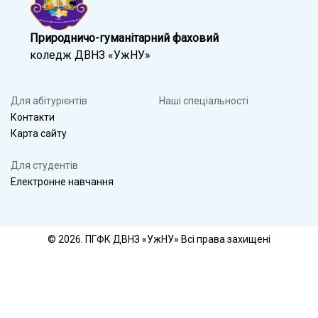
Природничо-гуманітарний фаховий
коледж ДВНЗ «УжНУ»
Для абітурієнтів
Наші спеціальності
Контакти
Карта сайту
Для студентів
Електронне навчання
© 2026. ПГФК ДВНЗ «УжНУ» Всі права захищені