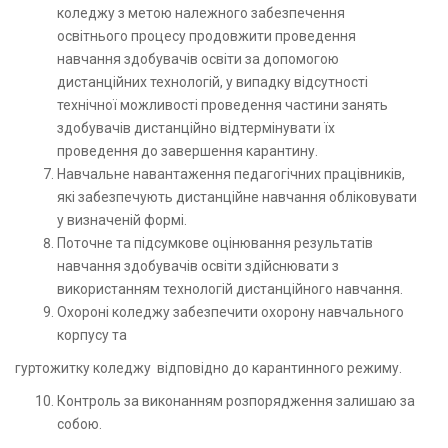
коледжу з метою належного забезпечення
освітнього процесу продовжити проведення
навчання здобувачів освіти за допомогою
дистанційних технологій, у випадку відсутності
технічної можливості проведення частини занять
здобувачів дистанційно відтермінувати їх
проведення до завершення карантину.
Навчальне навантаження педагогічних працівників,
які забезпечують дистанційне навчання обліковувати
у визначеній формі.
Поточне та підсумкове оцінювання результатів
навчання здобувачів освіти здійснювати з
використанням технологій дистанційного навчання.
Охороні коледжу забезпечити охорону навчального
корпусу та
гуртожитку коледжу відповідно до карантинного режиму.
Контроль за виконанням розпорядження залишаю за
собою.