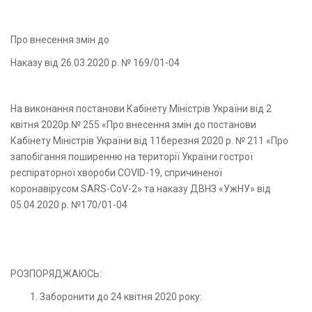
Про внесення змін до
Наказу від 26.03.2020 р. № 169/01-04
На виконання постанови Кабінету Міністрів України від 2
квітня 2020р.№ 255 «Про внесення змін до постанови
Кабінету Міністрів України від 11березня 2020 р. № 211 «Про
запобігання поширенню на території України гострої
респіраторної хвороби COVID-19, спричиненої
коронавірусом SARS-CoV-2» та наказу ДВНЗ «УжНУ» від
05.04.2020 р. №170/01-04
РОЗПОРЯДЖАЮСЬ:
Заборонити до 24 квітня 2020 року: