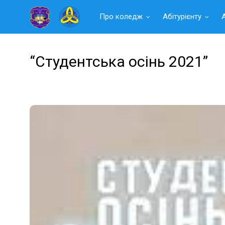
Читать
Про коледж
Абітурієнту
далее
“Студентська осінь 2021”