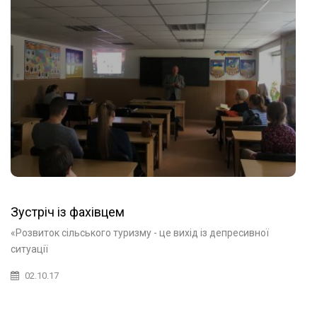
Зустріч із фахівцем
«Розвиток сільського туризму - це вихід із депресивної
ситуації
02.10.17