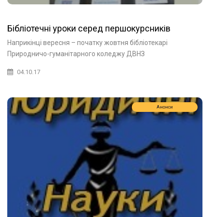
Бібліотечні уроки серед першокурсників
Наприкінці вересня – початку жовтня бібліотекарі
Природничо-гуманітарного коледжу ДВНЗ
04.10.17
Анонси