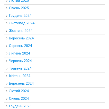
Лютий 2025
Січень 2025
Грудень 2024
Листопад 2024
Жовтень 2024
Вересень 2024
Серпень 2024
Липень 2024
Червень 2024
Травень 2024
Квітень 2024
Березень 2024
Лютий 2024
Січень 2024
Грудень 2023