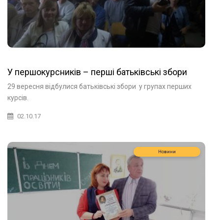
У першокурсників – перші батьківські збори
29 вересня відбулися батьківські збори у групах перших
курсів.
02.10.17
Новини