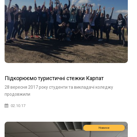
Підкорюємо туристичні стежки Карпат
28 вересня 2017 року студенти та викладачі коледжу
продовжили
02.10.17
Новини