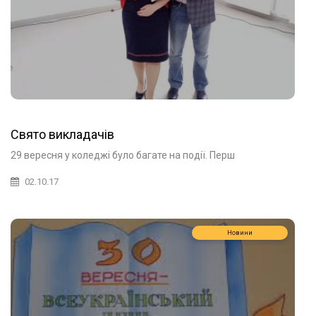
Свято викладачів
29 вересня у коледжі було багате на події. Перш
02.10.17
Новини