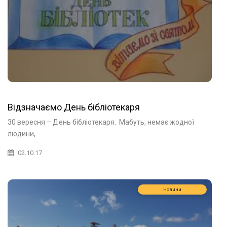
Відзначаємо День бібліотекаря
30 вересня – День бібліотекаря. Мабуть, немає жодної
людини,
02.10.17
Новини