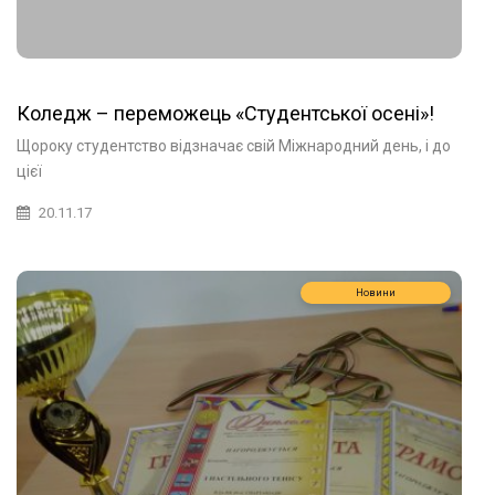
Коледж – переможець «Студентської осені»!
Щороку студентство відзначає свій Міжнародний день, і до
цієї
20.11.17
Новини