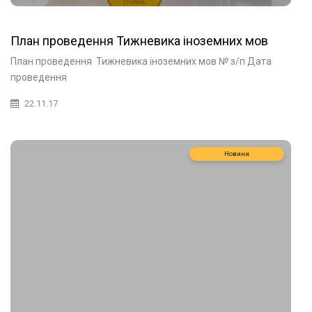
План проведення Тижневика іноземних мов
План проведення Тижневика іноземних мов № з/п Дата
проведення
22.11.17
Новини