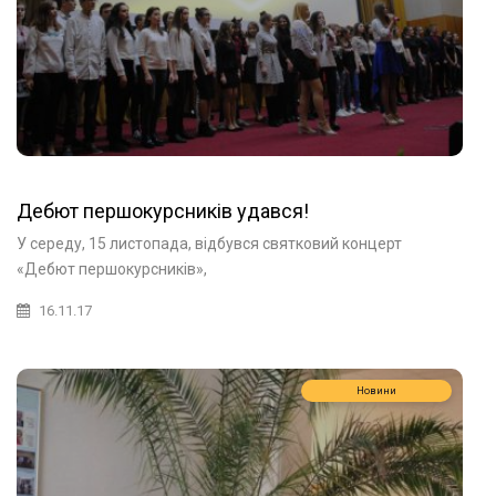
Дебют першокурсників удався!
У середу, 15 листопада, відбувся святковий концерт
«Дебют першокурсників»,
16.11.17
Новини