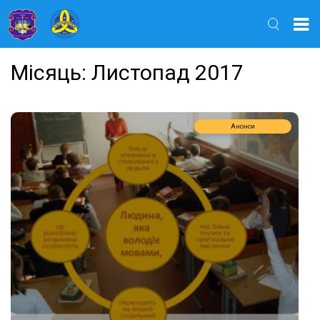
Найти
Місяць:
Листопад 2017
Анонси