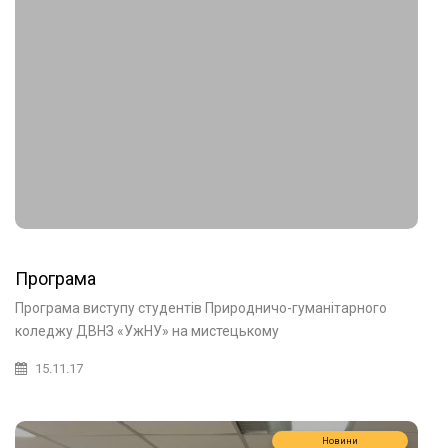
Програма
Програма виступу студентів Природничо-гуманітарного
коледжу ДВНЗ «УжНУ» на мистецькому
15.11.17
Новини