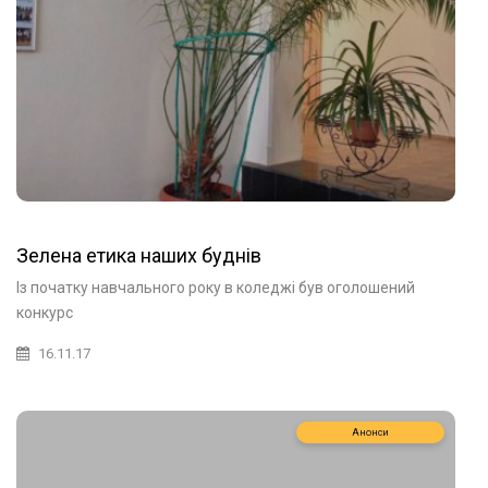
Зелена етика наших буднів
Із початку навчального року в коледжі був оголошений
конкурс
16.11.17
Анонси