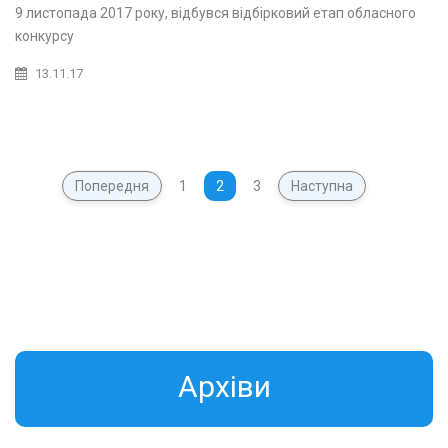
9 листопада 2017 року, відбувся відбірковий етап обласного
конкурсу
13.11.17
Попередня
1
2
3
Наступна
Aрхіви