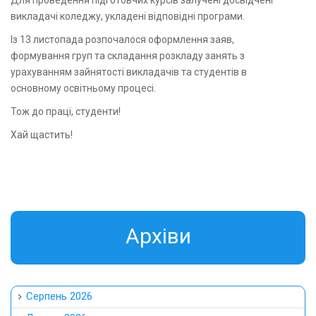
Для проведення підготовчих курсів залучені досвідчені
викладачі коледжу, укладені відповідні програми.
Із 13 листопада розпочалося оформлення заяв,
формування груп та складання розкладу занять з
урахуванням зайнятості викладачів та студентів в
основному освітньому процесі.
Тож до праці, студенти!
Хай щастить!
Aрхіви
Серпень 2026