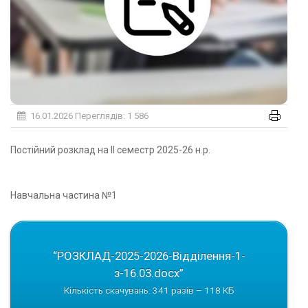
16.01.2026
Переглядів: 1 586
Постійний розклад на ІІ семестр 2025-26 н.р.
Навчальна частина №1
“РОЗКЛАД-2025-2026-Відділення-1-
з-16.03.docx”
Кількість скачувань: 341 разів – 118 КБ