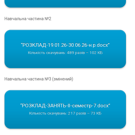
Навчальна частина №2
“РОЗКЛАД-19.01.26-30.06.26-н.р.docx”
Кількість скачувань: 489 разів – 102 КБ
Навчальна частина №3 (змінений)
“РОЗКЛАД-ЗАНЯТЬ-ІІ-семестр-7.docx”
Кількість скачувань: 217 разів – 73 КБ