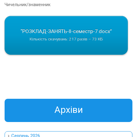
Чичельник/знаменник
“РОЗКЛАД-ЗАНЯТЬ-ІІ-семестр-7.docx”
Кількість скачувань: 217 разів – 73 КБ
Aрхіви
Серпень 2026