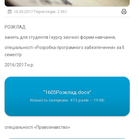
16.05.2017
Переглядів: 2 361
РОЗКЛАД
занять для студентів І курсу заочної форми навчання,
спеціальності «Розробка програмного забезпечення» за ІІ
семестр
2016/2017 н.р.
“1605Розклад.docx”
Кількість скачувань: 475 разів – 19 КБ
спеціальності «Правознавство»