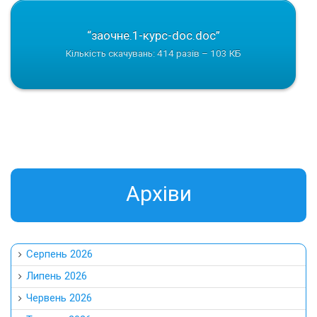
“заочне.1-курс-doc.doc”
Кількість скачувань: 414 разів – 103 КБ
Aрхіви
Серпень 2026
Липень 2026
Червень 2026