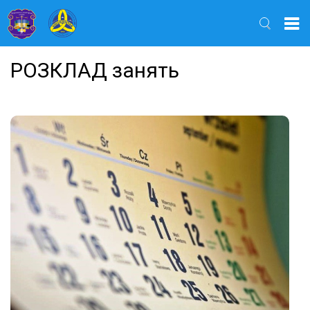
Найти
РОЗКЛАД занять