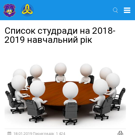
Найти
Список студради на 2018-
2019 навчальний рік
18.01.2019
Переглядів: 1 424