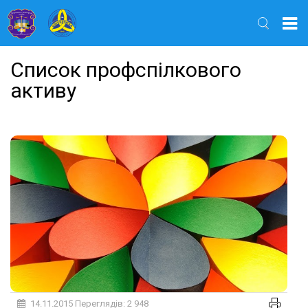
Найти
Список профспілкового
активу
14.11.2015
Переглядів: 2 948