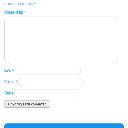
поля позначені
*
Коментар
*
Ім'я
*
Email
*
Сайт