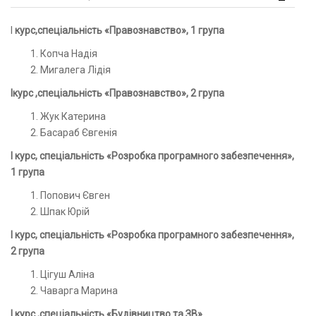
І курс,спеціальність «Правознавство», 1 група
Копча Надія
Мигалега Лідія
Ікурс ,спеціальність «Правознавство», 2 група
Жук Катерина
Басараб Євгенія
І курс, спеціальність «Розробка програмного забезпечення»,
1 група
Попович Євген
Шпак Юрій
І курс, спеціальність «Розробка програмного забезпечення»,
2 група
Цігуш Аліна
Чаварга Марина
І курс ,спеціальність «Будівництво та ЗВ»