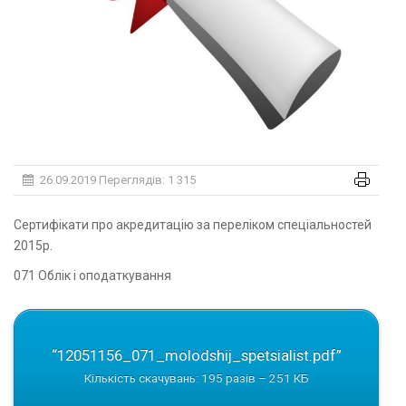
26.09.2019
Переглядів: 1 315
Сертифікати про акредитацію за переліком спеціальностей
2015р.
071 Облік і оподаткування
“12051156_071_molodshij_spetsialist.pdf”
Кількість скачувань: 195 разів – 251 КБ