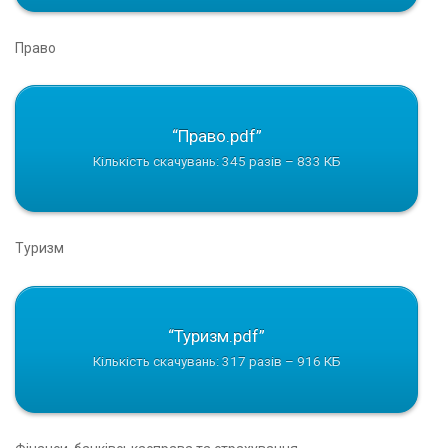
Право
“Право.pdf”
Кількість скачувань: 345 разів – 833 КБ
Туризм
“Туризм.pdf”
Кількість скачувань: 317 разів – 916 КБ