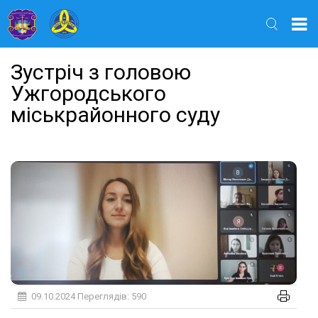
Найти
Зустріч з головою
Ужгородського
міськрайонного суду
09.10.2024
Переглядів: 590