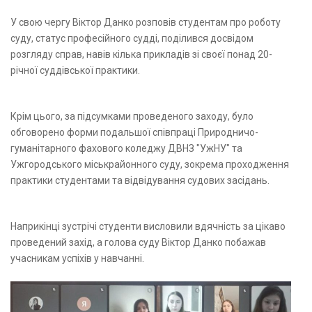
У свою чергу Віктор Данко розповів студентам про роботу
суду, статус професійного судді, поділився досвідом
розгляду справ, навів кілька прикладів зі своєї понад 20-
річної суддівської практики.
Крім цього, за підсумками проведеного заходу, було
обговорено форми подальшої співпраці Природничо-
гуманітарного фахового коледжу ДВНЗ "УжНУ" та
Ужгородського міськрайонного суду, зокрема проходження
практики студентами та відвідування судових засідань.
Наприкінці зустрічі студенти висловили вдячність за цікаво
проведений захід, а голова суду Віктор Данко побажав
учасникам успіхів у навчанні.