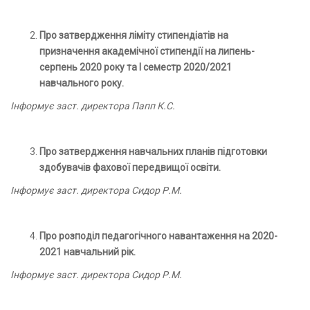
Про затвердження ліміту стипендіатів на
призначення академічної стипендії на липень-
серпень 2020 року та І семестр 2020/2021
навчального року.
Інформує заст. директора Папп К.С.
Про затвердження навчальних планів підготовки
здобувачів фахової передвищої освіти.
Інформує заст. директора Сидор Р.М.
Про розподіл педагогічного навантаження на 2020-
2021 навчальний рік.
Інформує заст. директора Сидор Р.М.