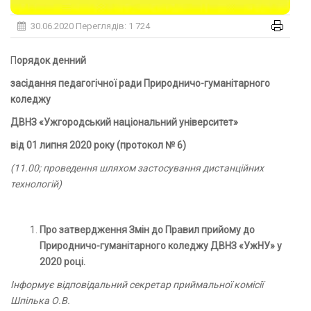
30.06.2020
Переглядів: 1 724
Порядок денний
засідання педагогічної ради
Природничо-гуманітарного
коледжу
ДВНЗ «Ужгородський національний університет»
від 01 липня 2020 року (протокол № 6)
(11.00; проведення шляхом застосування дистанційних
технологій)
Про затвердження Змін до Правил прийому до
Природничо-гуманітарного коледжу
ДВНЗ «УжНУ» у
2020 році.
Інформує відповідальний секретар приймальної комісії
Шпілька О.В.