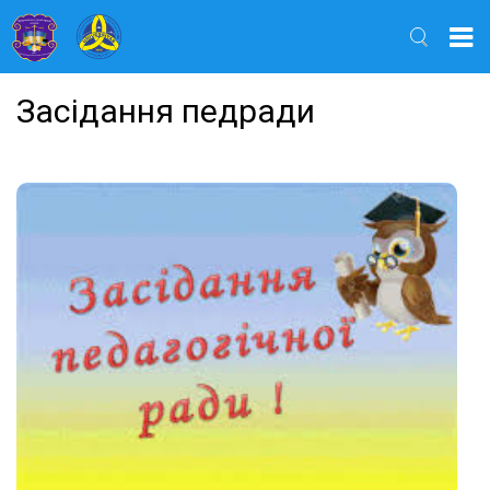
Найти
Засідання педради