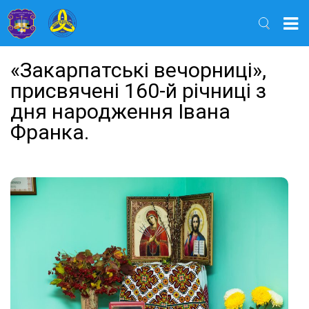
Найти
«Закарпатські вечорниці»,
присвячені 160-й річниці з
дня народження Івана
Франка.