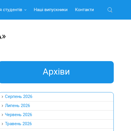
я студентів
Наші випускники
Контакти
Найти:
А»
Aрхіви
Серпень 2026
Липень 2026
Червень 2026
Травень 2026