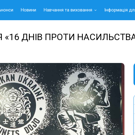
Анонси
Новини
Навчання та виховання
Інформація дл
 «16 ДНІВ ПРОТИ НАСИЛЬСТВ