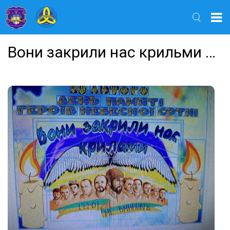
Найти
Вони закрили нас крильми …