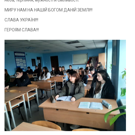
неба, терпіння, мужності й сміливості.
МИРУ НАМ НА НАШІЙ БОГОМ ДАНІЙ ЗЕМЛІ!!!
СЛАВА УКРАЇНІ!!!
ГЕРОЯМ СЛАВА!!!