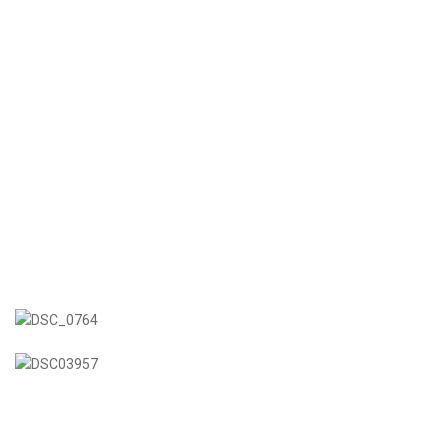
Aрхіви
Серпень 2026
Липень 2026
Червень 2026