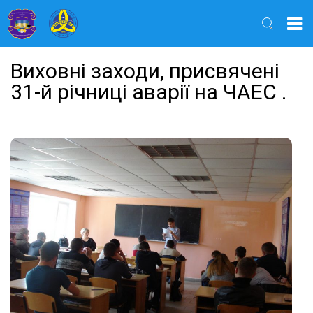
Найти
Виховні заходи, присвячені
31-й річниці аварії на ЧАЕС .