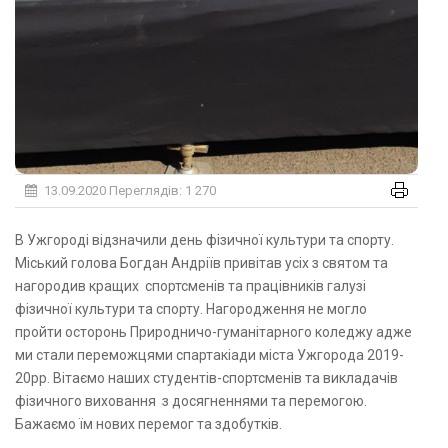
13.09.2020
Переглядів: 1 270
В Ужгороді відзначили день фізичної культури та спорту.
Міський голова Богдан Андріїв привітав усіх з святом та
нагородив кращих спортсменів та працівників галузі
фізичної культури та спорту. Нагородження не могло
пройти осторонь Природничо-гуманітарного коледжу адже
ми стали переможцями спартакіади міста Ужгорода 2019-
20рр. Вітаємо наших студентів-спортсменів та викладачів
фізичного виховання з досягненнями та перемогою.
Бажаємо їм нових перемог та здобутків.