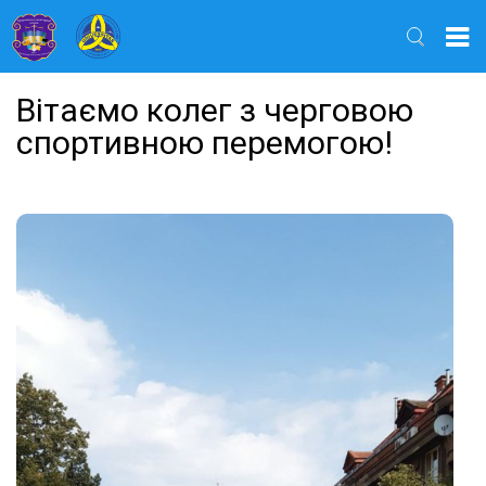
Найти
Вітаємо колег з черговою
спортивною перемогою!