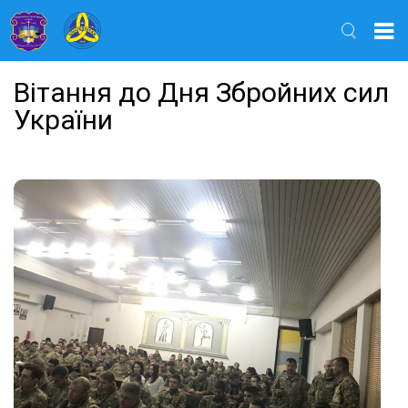
Найти
Вітання до Дня Збройних сил
України