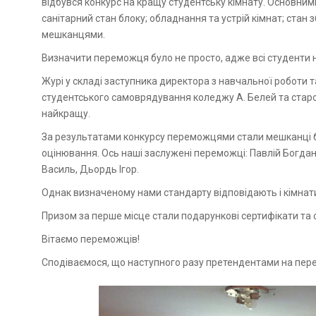
відбувся конкурс на кращу студентську кімнату. Основним
санітарний стан блоку; обладнання та устрій кімнат; ста
мешканцями.
Визначити переможця було не просто, адже всі студенти
Журі у складі заступника директора з навчальної роботи 
студентського самоврядування коледжу А. Белей та старо
найкращу.
За результатами конкурсу переможцями стали мешканці бл
оцінювання. Ось наші заслужені переможці: Павлій Богдан
Василь, Дьордь Ігор.
Однак визначеному нами стандарту відповідають і кімнати 
Призом за перше місце стали подарункові сертифікати та 
Вітаємо переможців!
Сподіваємося, що наступного разу претендентами на пере