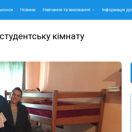
Анонси
Новини
Навчання та виховання
Інформація дл
 студентську кімнату