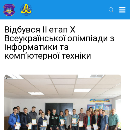
Найти
Відбувся II етап X
Всеукраїнської олімпіади з
інформатики та
комп’ютерної техніки