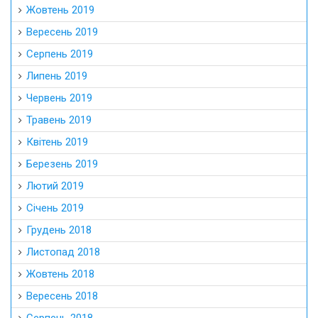
Жовтень 2019
Вересень 2019
Серпень 2019
Липень 2019
Червень 2019
Травень 2019
Квітень 2019
Березень 2019
Лютий 2019
Січень 2019
Грудень 2018
Листопад 2018
Жовтень 2018
Вересень 2018