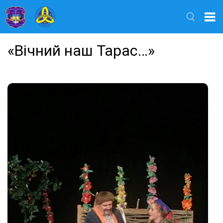
Найти
«Вічний наш Тарас…»