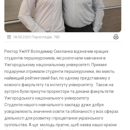
18.09.2023
Переглядів: 782
Ректор УжНУ Володимир Смоланка відзначив кращих
студентів першокурсників, які розпочали навчання в
Ужгородському національному університеті. Приємні
подарунки отримали студенти першокурсники, які мають
найвищий рейтинговий бал, по одному представнику з
кожного факультету та інституту університету. Також на
зустрічі були присутні проректори та декани факультетів
Ужгородського національного університету.
Студенти нашого навчального закладу дуже добре
усвідомлюють значення освіти та обізнаності у всіх сферах
діяльності для розвитку і процвітання українського
суспільства. А ще молодь прагне, щоб назва нашої країни