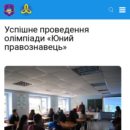
Найти
Успішне проведення
олімпіади «Юний
правознавець»