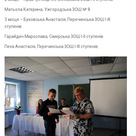
Матьола Катерина, Ужгородська ЗОШ № 8.
3 місце – Буковська Анастасія, Перечинська ЗОШ І-ІІІ
ступенів.
Гарайдич Мирослава, Сімерська ЗОШ І-ІІ ступенів.
Пеха Анастасія, Перечинська ЗОШ І-ІІІ ступенів.