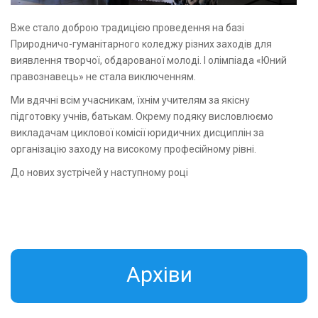
Вже стало доброю традицією проведення на базі
Природничо-гуманітарного коледжу різних заходів для
виявлення творчої, обдарованої молоді. І олімпіада «Юний
правознавець» не стала виключенням.
Ми вдячні всім учасникам, їхнім учителям за якісну
підготовку учнів, батькам. Окрему подяку висловлюємо
викладачам циклової комісії юридичних дисциплін за
організацію заходу на високому професійному рівні.
До нових зустрічей у наступному році
Aрхіви